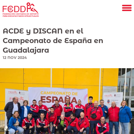
Saltar
al
contenido
principal
ACDE y DISCAN en el
Campeonato de España en
Guadalajara
12
NOV
2024