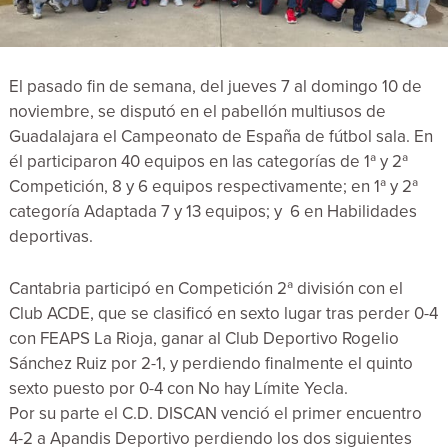
El pasado fin de semana, del jueves 7 al domingo 10 de
noviembre, se disputó en el pabellón multiusos de
Guadalajara el Campeonato de España de fútbol sala. En
él participaron 40 equipos en las categorías de 1ª y 2ª
Competición, 8 y 6 equipos respectivamente; en 1ª y 2ª
categoría Adaptada 7 y 13 equipos; y 6 en Habilidades
deportivas.
Cantabria participó en Competición 2ª división con el
Club ACDE, que se clasificó en sexto lugar tras perder 0-4
con FEAPS La Rioja, ganar al Club Deportivo Rogelio
Sánchez Ruiz por 2-1, y perdiendo finalmente el quinto
sexto puesto por 0-4 con No hay Límite Yecla.
Por su parte el C.D. DISCAN venció el primer encuentro
4-2 a Apandis Deportivo perdiendo los dos siguientes