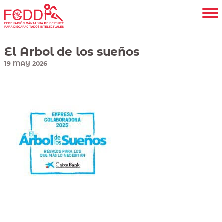
Saltar
al
contenido
principal
El Arbol de los sueños
19
MAY
2026