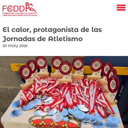
Saltar
al
contenido
principal
El calor, protagonista de las
Jornadas de Atletismo
29
MAY
2026