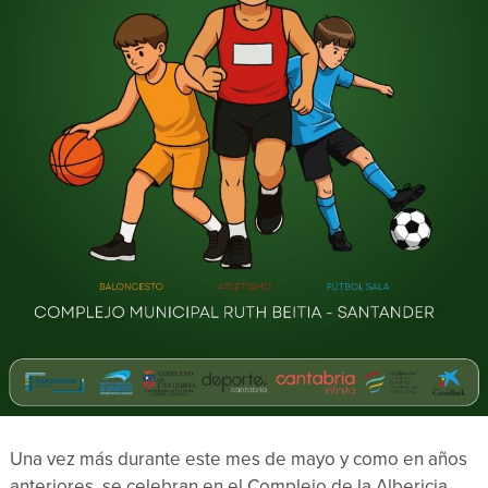
Una vez más durante este mes de mayo y como en años
anteriores, se celebran en el Complejo de la Albericia,