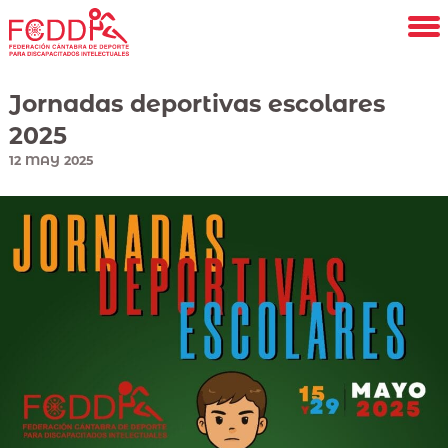
Saltar
al
contenido
principal
Jornadas deportivas escolares
2025
12
MAY
2025