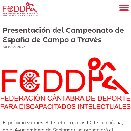
Saltar
al
contenido
principal
Presentación del Campeonato de
España de Campo a Través
30
ENE
2023
El próximo viernes, 3 de febrero, a las 10 de la mañana,
en el Ayuntamiento de Santander, se presentará el