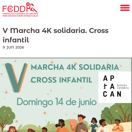
Saltar
al
contenido
principal
V Marcha 4K solidaria. Cross
infantil
9
JUN
2026